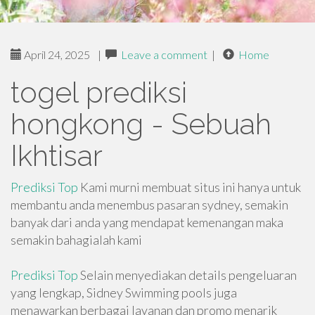
April 24, 2025
|
Leave a comment
|
Home
togel prediksi
hongkong - Sebuah
Ikhtisar
Prediksi Top
Kami murni membuat situs ini hanya untuk
membantu anda menembus pasaran sydney, semakin
banyak dari anda yang mendapat kemenangan maka
semakin bahagialah kami
Prediksi Top
Selain menyediakan details pengeluaran
yang lengkap, Sidney Swimming pools juga
menawarkan berbagai layanan dan promo menarik