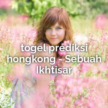
togel prediksi
hongkong - Sebuah
Ikhtisar