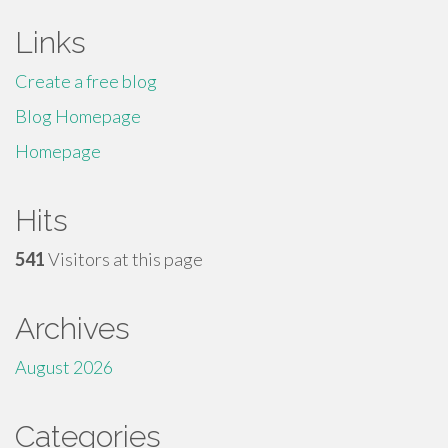
Links
Create a free blog
Blog Homepage
Homepage
Hits
541
Visitors at this page
Archives
August 2026
Categories