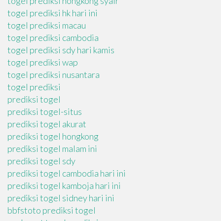
togel prediksi hongkong syair
togel prediksi hk hari ini
togel prediksi macau
togel prediksi cambodia
togel prediksi sdy hari kamis
togel prediksi wap
togel prediksi nusantara
togel prediksi
prediksi togel
prediksi togel-situs
prediksi togel akurat
prediksi togel hongkong
prediksi togel malam ini
prediksi togel sdy
prediksi togel cambodia hari ini
prediksi togel kamboja hari ini
prediksi togel sidney hari ini
bbfstoto prediksi togel